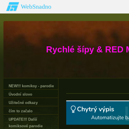
WebSnadno
Rychlé šípy & RED 
NEW!!! komiksy - parodie
Úvodní slovo
Užitečné odkazy
čím to začalo
UPDATE!!! Další
komiksové parodie