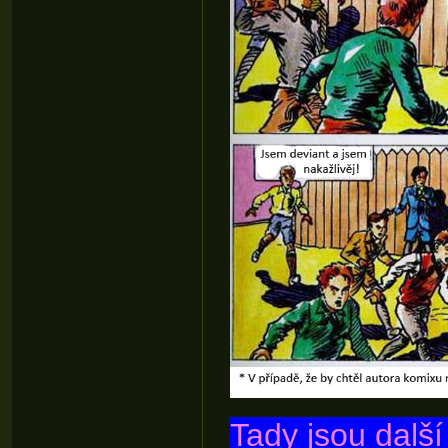
Tady jsou dalš