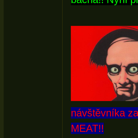
návštěvníka z
MEAT!!