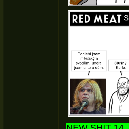
NEW SHIT 14. 